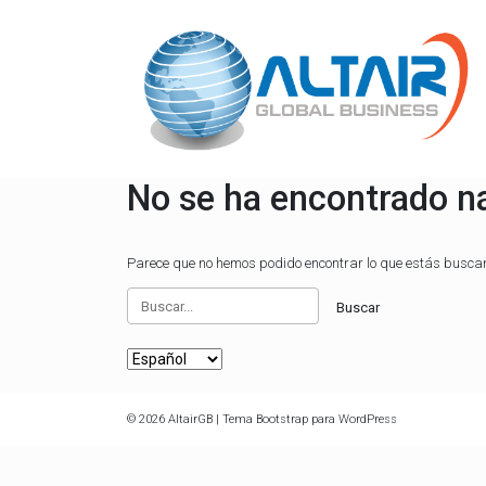
Saltar
al
contenido
No se ha encontrado n
Parece que no hemos podido encontrar lo que estás busc
© 2026
AltairGB
|
Tema Bootstrap para WordPress