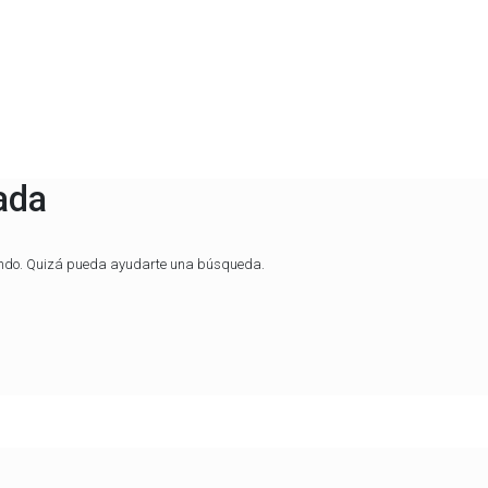
ada
ando. Quizá pueda ayudarte una búsqueda.